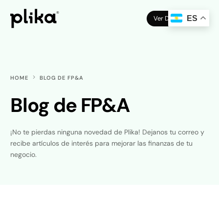
Ver Demo
ES
HOME
BLOG DE FP&A
Blog de FP&A
¡No te pierdas ninguna novedad de Plika! Dejanos tu correo y
recibe artículos de interés para mejorar las finanzas de tu
negocio.