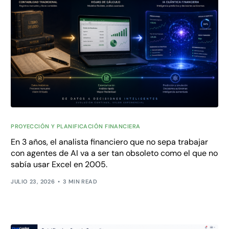
PROYECCIÓN Y PLANIFICACIÓN FINANCIERA
En 3 años, el analista financiero que no sepa trabajar
con agentes de AI va a ser tan obsoleto como el que no
sabía usar Excel en 2005.
JULIO 23, 2026
3 MIN READ