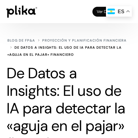
Ver Demo
ES
BLOG DE FP&A
PROYECCIÓN Y PLANIFICACIÓN FINANCIERA
DE DATOS A INSIGHTS: EL USO DE IA PARA DETECTAR LA
«AGUJA EN EL PAJAR» FINANCIERO
De Datos a
Insights: El uso de
IA para detectar la
«aguja en el pajar»