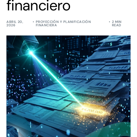
financiero
ABRIL 20,
PROYECCIÓN Y PLANIFICACIÓN
2 MIN
2026
FINANCIERA
READ