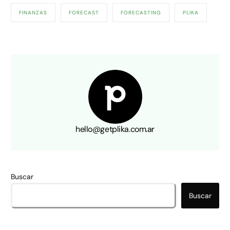
FINANZAS
FORECAST
FORECASTING
PLIKA
hello@getplika.com.ar
Buscar
Buscar