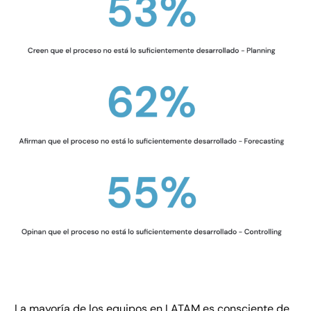
La mayoría de los equipos en LATAM es consciente de