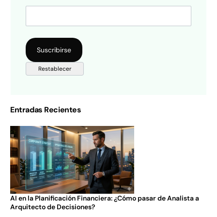
Entradas Recientes
AI en la Planificación Financiera: ¿Cómo pasar de Analista a
Arquitecto de Decisiones?