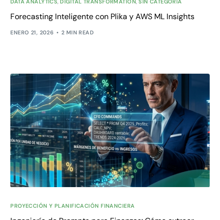
DATA ANALYTICS
,
DIGITAL TRANSFORMATION
,
SIN CATEGORÍA
Forecasting Inteligente con Plika y AWS ML Insights
ENERO 21, 2026
2 MIN READ
PROYECCIÓN Y PLANIFICACIÓN FINANCIERA