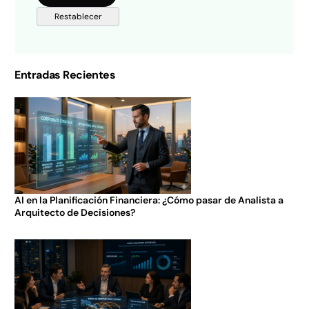
Entradas Recientes
AI en la Planificación Financiera: ¿Cómo pasar de Analista a
Arquitecto de Decisiones?