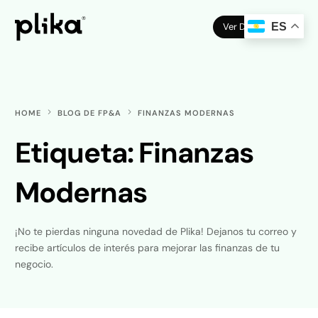
Ver Demo
ES
HOME
BLOG DE FP&A
FINANZAS MODERNAS
Etiqueta:
Finanzas
Modernas
¡No te pierdas ninguna novedad de Plika! Dejanos tu correo y
recibe artículos de interés para mejorar las finanzas de tu
negocio.