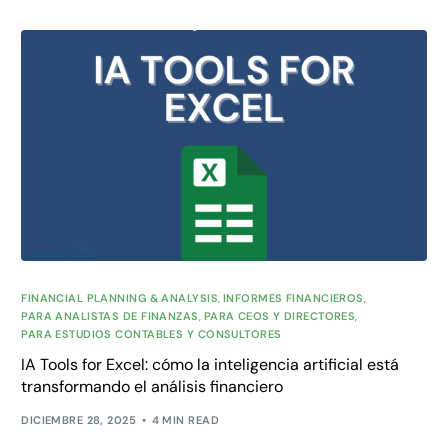
FINANCIAL PLANNING & ANALYSIS
,
INFORMES FINANCIEROS
,
PARA ANALISTAS DE FINANZAS
,
PARA CEOS Y DIRECTORES
,
PARA ESTUDIOS CONTABLES Y CONSULTORES
IA Tools for Excel: cómo la inteligencia artificial está
transformando el análisis financiero
DICIEMBRE 28, 2025
4 MIN READ