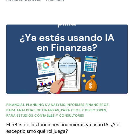
FINANCIAL PLANNING & ANALYSIS
,
INFORMES FINANCIEROS
,
PARA ANALISTAS DE FINANZAS
,
PARA CEOS Y DIRECTORES
,
PARA ESTUDIOS CONTABLES Y CONSULTORES
El 58 % de las funciones financieras ya usan IA. ¿Y el
escepticismo qué rol juega?