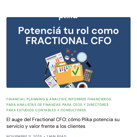
FINANCIAL PLANNING & ANALYSIS
,
INFORMES FINANCIEROS
,
PARA ANALISTAS DE FINANZAS
,
PARA CEOS Y DIRECTORES
,
PARA ESTUDIOS CONTABLES Y CONSULTORES
El auge del Fractional CFO: cómo Plika potencia su
servicio y valor frente a los clientes
NOVIEMBRE 11, 2025
1 MIN READ