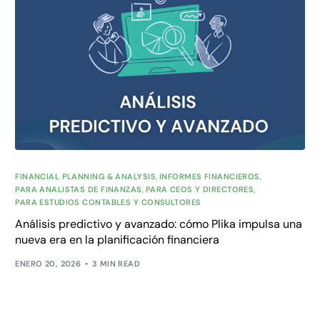
FINANCIAL PLANNING & ANALYSIS
,
INFORMES FINANCIEROS
,
PARA ANALISTAS DE FINANZAS
,
PARA CEOS Y DIRECTORES
,
PARA ESTUDIOS CONTABLES Y CONSULTORES
Análisis predictivo y avanzado: cómo Plika impulsa una
nueva era en la planificación financiera
ENERO 20, 2026
3 MIN READ