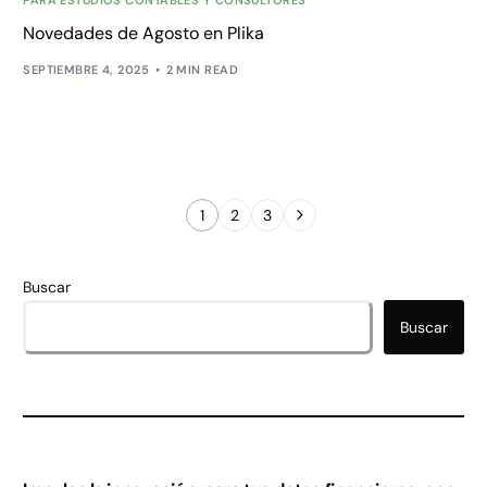
PARA ESTUDIOS CONTABLES Y CONSULTORES
Novedades de Agosto en Plika
SEPTIEMBRE 4, 2025
2 MIN READ
1
2
3
Buscar
Buscar