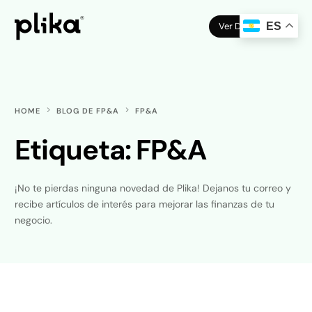
Ver Demo
ES
HOME
BLOG DE FP&A
FP&A
Etiqueta:
FP&A
¡No te pierdas ninguna novedad de Plika! Dejanos tu correo y
recibe artículos de interés para mejorar las finanzas de tu
negocio.