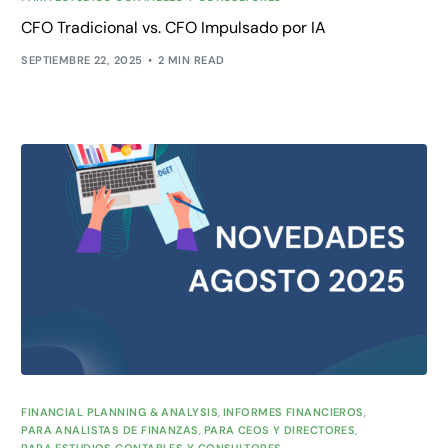
CFO Tradicional vs. CFO Impulsado por IA
SEPTIEMBRE 22, 2025
2 MIN READ
FINANCIAL PLANNING & ANALYSIS
,
INFORMES FINANCIEROS
,
PARA ANALISTAS DE FINANZAS
,
PARA CEOS Y DIRECTORES
,