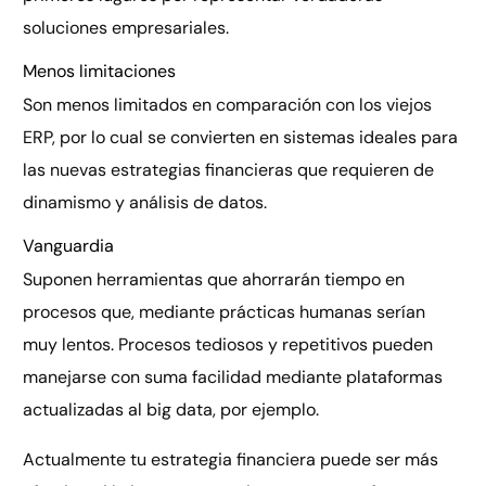
soluciones empresariales.
Menos limitaciones
Son menos limitados en comparación con los viejos
ERP, por lo cual se convierten en sistemas ideales para
las nuevas estrategias financieras que requieren de
dinamismo y análisis de datos.
Vanguardia
Suponen herramientas que ahorrarán tiempo en
procesos que, mediante prácticas humanas serían
muy lentos. Procesos tediosos y repetitivos pueden
manejarse con suma facilidad mediante plataformas
actualizadas al big data, por ejemplo.
Actualmente tu estrategia financiera puede ser más