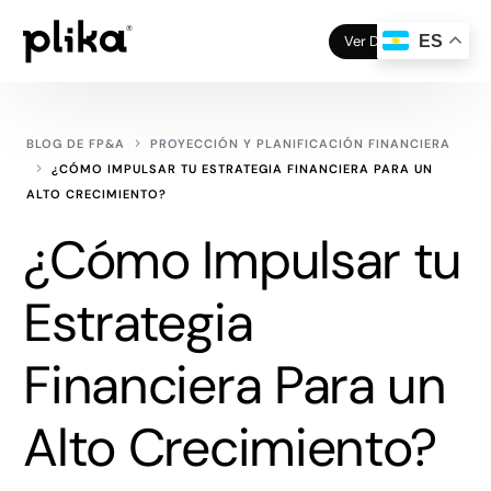
Ver Demo
ES
BLOG DE FP&A
PROYECCIÓN Y PLANIFICACIÓN FINANCIERA
¿CÓMO IMPULSAR TU ESTRATEGIA FINANCIERA PARA UN
ALTO CRECIMIENTO?
¿Cómo Impulsar tu
Estrategia
Financiera Para un
Alto Crecimiento?