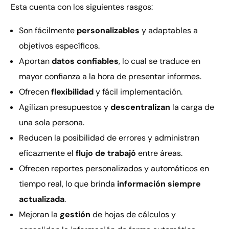
Esta cuenta con los siguientes rasgos:
Son fácilmente
personalizables
y adaptables a
objetivos específicos.
Aportan
datos confiables
, lo cual se traduce en
mayor confianza a la hora de presentar informes.
Ofrecen
flexibilidad
y fácil implementación.
Agilizan presupuestos y
descentralizan
la carga de
una sola persona.
Reducen la posibilidad de errores y administran
eficazmente el
flujo de trabajó
entre áreas.
Ofrecen reportes personalizados y automáticos en
tiempo real, lo que brinda
información siempre
actualizada
.
Mejoran la
gestión
de hojas de cálculos y