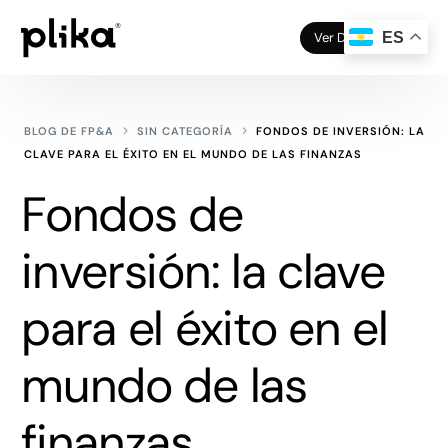
Ver Demo
ES
BLOG DE FP&A
SIN CATEGORÍA
FONDOS DE INVERSIÓN: LA
CLAVE PARA EL ÉXITO EN EL MUNDO DE LAS FINANZAS
Fondos de
inversión: la clave
para el éxito en el
mundo de las
finanzas