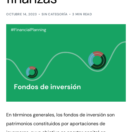
OCTUBRE 14, 2023
SIN CATEGORÍA
3 MIN READ
En términos generales, los fondos de inversión son
patrimonios constituidos por aportaciones de