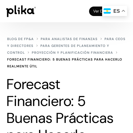
Ver Demo
ES
BLOG DE FP&A
PARA ANALISTAS DE FINANZAS
PARA CEOS
Y DIRECTORES
PARA GERENTES DE PLANEAMIENTO Y
CONTROL
PROYECCIÓN Y PLANIFICACIÓN FINANCIERA
FORECAST FINANCIERO: 5 BUENAS PRÁCTICAS PARA HACERLO
REALMENTE ÚTIL
Forecast
Financiero: 5
Buenas Prácticas