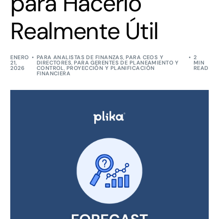
para Hacerlo
Realmente Útil
ENERO
PARA ANALISTAS DE FINANZAS
,
PARA CEOS Y
2
21,
DIRECTORES
,
PARA GERENTES DE PLANEAMIENTO Y
MIN
2026
CONTROL
,
PROYECCIÓN Y PLANIFICACIÓN
READ
FINANCIERA