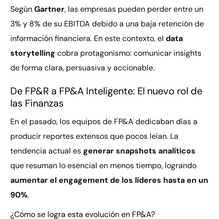
Según
Gartner
, las empresas pueden perder entre un
3% y 8% de su EBITDA debido a una baja retención de
información financiera. En este contexto, el
data
storytelling
cobra protagonismo: comunicar insights
de forma clara, persuasiva y accionable.
De FP&R a FP&A Inteligente: El nuevo rol de
las Finanzas
En el pasado, los equipos de FP&A dedicaban días a
producir reportes extensos que pocos leían. La
tendencia actual es
generar snapshots analíticos
que resuman lo esencial en menos tiempo, logrando
aumentar el engagement de los líderes hasta en un
90%
.
¿Cómo se logra esta evolución en FP&A?