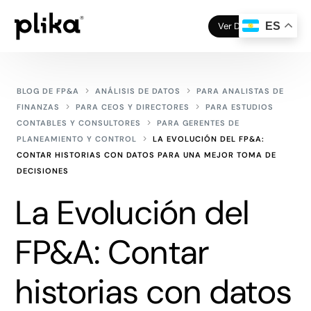
Ver Demo
ES
BLOG DE FP&A
ANÁLISIS DE DATOS
PARA ANALISTAS DE
FINANZAS
PARA CEOS Y DIRECTORES
PARA ESTUDIOS
CONTABLES Y CONSULTORES
PARA GERENTES DE
PLANEAMIENTO Y CONTROL
LA EVOLUCIÓN DEL FP&A:
CONTAR HISTORIAS CON DATOS PARA UNA MEJOR TOMA DE
DECISIONES
La Evolución del
FP&A: Contar
historias con datos