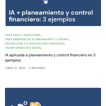
PARA CEOS Y DIRECTORES
,
PARA GERENTES DE PLANEAMIENTO Y CONTROL
,
PROYECCIÓN Y PLANIFICACIÓN FINANCIERA
,
TRANSFORMACIÓN DIGITAL
IA aplicada a planeamiento y control financiero en 3
ejemplos
JUNIO 13, 2023
3 MIN READ