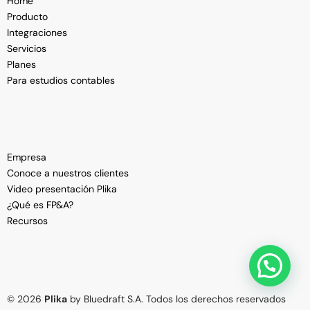
Home
Producto
Integraciones
Servicios
Planes
Para estudios contables
Empresa
Conoce a nuestros clientes
Video presentación Plika
¿Qué es FP&A?
Recursos
Ver Demo
© 2026
Plika
by Bluedraft S.A. Todos los derechos reservados