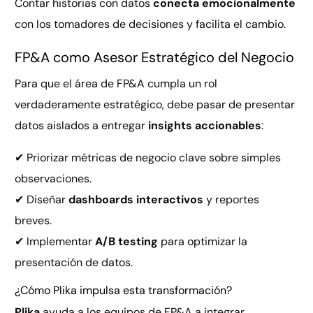
Contar historias con datos
conecta emocionalmente
con los tomadores de decisiones y facilita el cambio.
FP&A como Asesor Estratégico del Negocio
Para que el área de FP&A cumpla un rol
verdaderamente estratégico, debe pasar de presentar
datos aislados a entregar
insights accionables
:
✔ Priorizar métricas de negocio clave sobre simples
observaciones.
✔ Diseñar
dashboards interactivos
y reportes
breves.
✔ Implementar
A/B testing
para optimizar la
presentación de datos.
¿Cómo Plika impulsa esta transformación?
Plika
ayuda a los equipos de FP&A a integrar