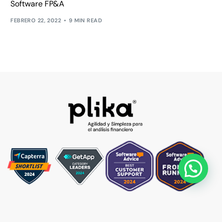
Software FP&A
FEBRERO 22, 2022
9 MIN READ
Ver Demo