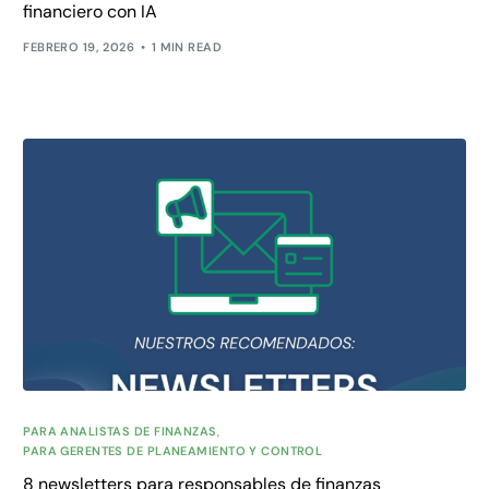
financiero con IA
FEBRERO 19, 2026
1 MIN READ
PARA ANALISTAS DE FINANZAS
,
PARA GERENTES DE PLANEAMIENTO Y CONTROL
8 newsletters para responsables de finanzas