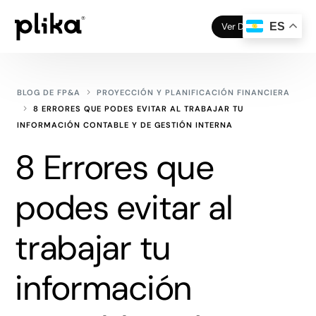
Ver Demo
ES
BLOG DE FP&A
PROYECCIÓN Y PLANIFICACIÓN FINANCIERA
8 ERRORES QUE PODES EVITAR AL TRABAJAR TU
INFORMACIÓN CONTABLE Y DE GESTIÓN INTERNA
8 Errores que
podes evitar al
trabajar tu
información