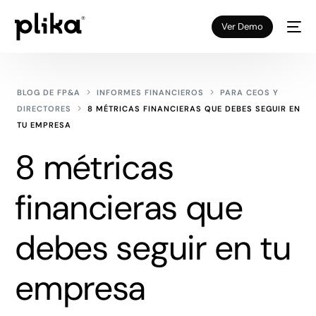
Ver Demo
BLOG DE FP&A
INFORMES FINANCIEROS
PARA CEOS Y
DIRECTORES
8 MÉTRICAS FINANCIERAS QUE DEBES SEGUIR EN
TU EMPRESA
8 métricas
financieras que
debes seguir en tu
empresa