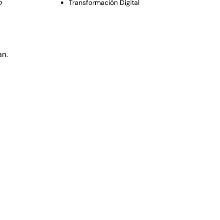
o
Transformación Digital
an.