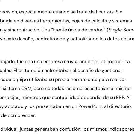
decisión, especialmente cuando se trata de finanzas. Sin
buida en diversas herramientas, hojas de cálculo y sistemas
ión y sincronización. Una “fuente única de verdad” (
Single Sou
elve este desafío, centralizando y actualizando los datos en un
abajado, fue con una empresa muy grande de Latinoamérica,
les. Ellos también enfrentaban el desafío de gestionar
ada equipo utilizaba su propia herramienta para realizar
 un sistema CRM, pero no todas las empresas tenían al mismo
omplejas, mientras que contabilidad dependía de su ERP. Al
uy acotado y los presentaban en un PowerPoint al directorio,
s de comprender.
dividual, juntas generaban confusión: los mismos indicadore