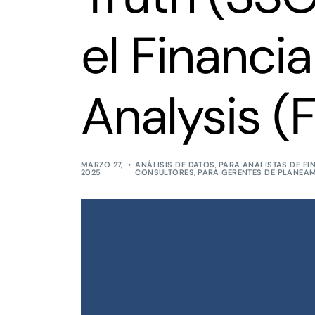
el Financia
Analysis (
MARZO 27,
ANÁLISIS DE DATOS
,
PARA ANALISTAS DE FI
2025
CONSULTORES
,
PARA GERENTES DE PLANEA