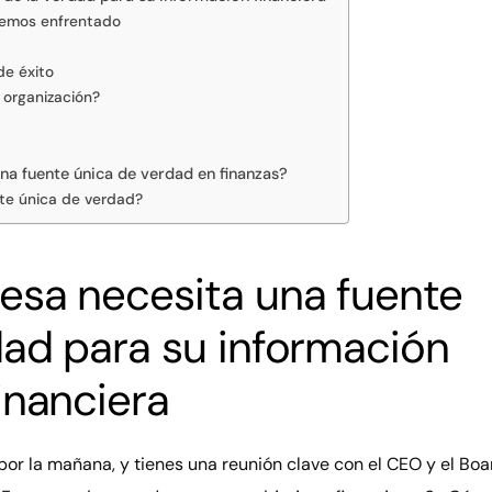
hemos enfrentado
de éxito
organización?
una fuente única de verdad en finanzas?
te única de verdad?
esa necesita una fuente
dad para su información
inanciera
por la mañana, y tienes una reunión clave con el CEO y el Boa