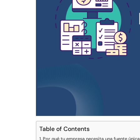
Table of Contents
Por qué tu empresa necesita una fuente única 