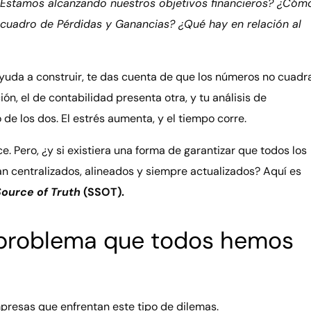
¿Estamos alcanzando nuestros objetivos financieros? ¿Cóm
 cuadro de Pérdidas y Ganancias? ¿Qué hay en relación al
ayuda a construir, te das cuenta de que los números no cuadr
n, el de contabilidad presenta otra, y tu análisis de
e los dos. El estrés aumenta, y el tiempo corre.
 Pero, ¿y si existiera una forma de garantizar que todos los
an centralizados, alineados y siempre actualizados? Aquí es
Source of Truth
(SSOT).
 problema que todos hemos
esas que enfrentan este tipo de dilemas.