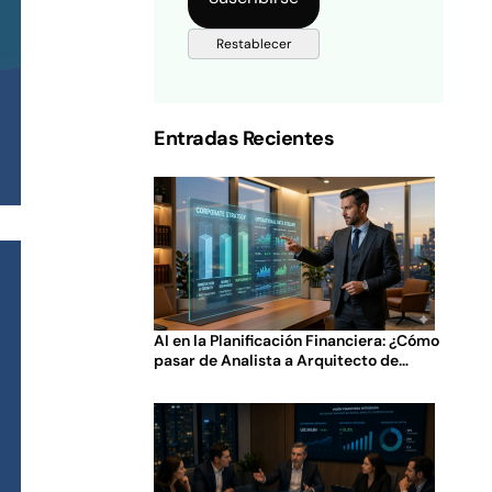
Entradas Recientes
AI en la Planificación Financiera: ¿Cómo
pasar de Analista a Arquitecto de
Decisiones?