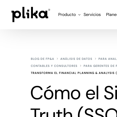
Producto
Servicios
Plane
Funcionalidades
Integraciones
BLOG DE FP&A
ANÁLISIS DE DATOS
PARA ANAL
CONTABLES Y CONSULTORES
PARA GERENTES DE
TRANSFORMA EL FINANCIAL PLANNING & ANALYSIS 
Cómo el Si
Truth (SSO