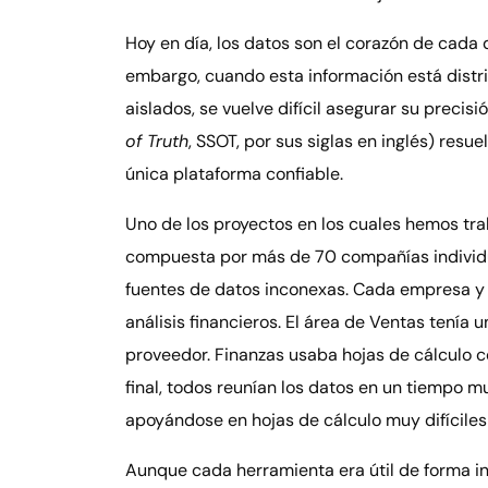
Hoy en día, los datos son el corazón de cada 
embargo, cuando esta información está distri
aislados, se vuelve difícil asegurar su precis
of Truth
, SSOT, por sus siglas en inglés) resu
única plataforma confiable.
Uno de los proyectos en los cuales hemos tr
compuesta por más de 70 compañías individua
fuentes de datos inconexas. Cada empresa y c
análisis financieros. El área de Ventas tenía
proveedor. Finanzas usaba hojas de cálculo c
final, todos reunían los datos en un tiempo m
apoyándose en hojas de cálculo muy difícile
Aunque cada herramienta era útil de forma in