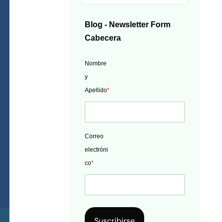
Blog - Newsletter Form
Cabecera
Nombre
y
Apellido
*
Correo
electróni
co
*