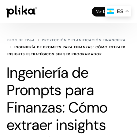
Ver Demo
ES
BLOG DE FP&A
PROYECCIÓN Y PLANIFICACIÓN FINANCIERA
INGENIERÍA DE PROMPTS PARA FINANZAS: CÓMO EXTRAER
INSIGHTS ESTRATÉGICOS SIN SER PROGRAMADOR
Ingeniería de
Prompts para
Finanzas: Cómo
extraer insights