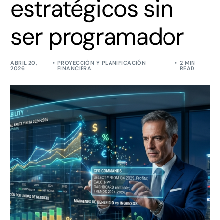
estratégicos sin
ser programador
ABRIL 20,
PROYECCIÓN Y PLANIFICACIÓN
2 MIN
2026
FINANCIERA
READ