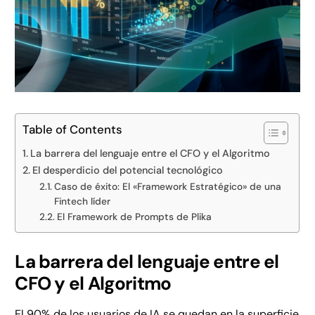
Table of Contents
La barrera del lenguaje entre el CFO y el Algoritmo
El desperdicio del potencial tecnológico
Caso de éxito: El «Framework Estratégico» de una
Fintech líder
El Framework de Prompts de Plika
La barrera del lenguaje entre el
CFO y el Algoritmo
El 90% de los usuarios de IA se quedan en la superficie