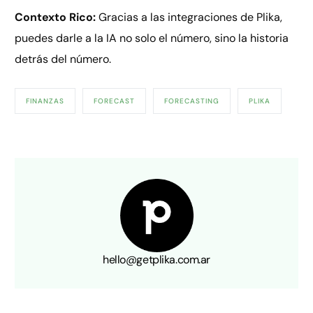
Contexto Rico:
Gracias a las integraciones de Plika,
puedes darle a la IA no solo el número, sino la historia
detrás del número.
FINANZAS
FORECAST
FORECASTING
PLIKA
hello@getplika.com.ar