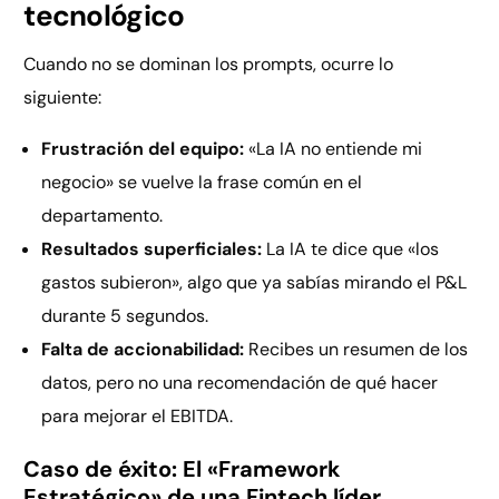
tecnológico
Cuando no se dominan los prompts, ocurre lo
siguiente:
Frustración del equipo:
«La IA no entiende mi
negocio» se vuelve la frase común en el
departamento.
Resultados superficiales:
La IA te dice que «los
gastos subieron», algo que ya sabías mirando el P&L
durante 5 segundos.
Falta de accionabilidad:
Recibes un resumen de los
datos, pero no una recomendación de qué hacer
para mejorar el EBITDA.
Caso de éxito: El «Framework
Estratégico» de una Fintech líder