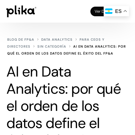
Ver Demo
ES
BLOG DE FP&A
DATA ANALYTICS
PARA CEOS Y
DIRECTORES
SIN CATEGORÍA
AI EN DATA ANALYTICS: POR
QUÉ EL ORDEN DE LOS DATOS DEFINE EL ÉXITO DEL FP&A
AI en Data
Analytics: por qué
el orden de los
datos define el