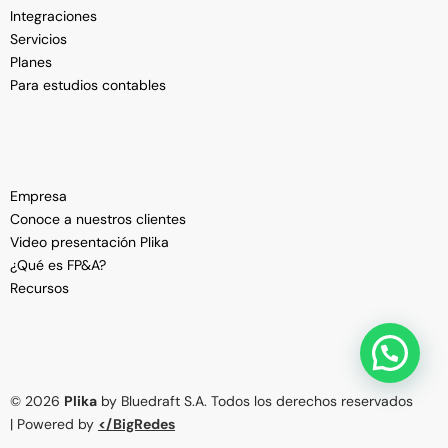
Integraciones
Servicios
Planes
Para estudios contables
Empresa
Conoce a nuestros clientes
Video presentación Plika
¿Qué es FP&A?
Recursos
Ver Demo
© 2026
Plika
by Bluedraft S.A. Todos los derechos reservados
| Powered by
</BigRedes