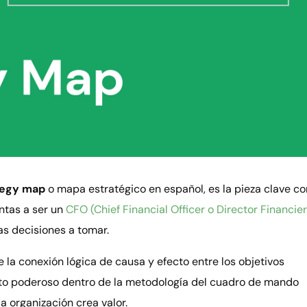
tegy map
o mapa estratégico en español, es la pieza clave co
ntas a ser un
CFO (Chief Financial Officer o Director Financie
as decisiones a tomar.
 la conexión lógica de causa y efecto entre los objetivos
nto poderoso dentro de la metodología del cuadro de mando
a organización crea valor.