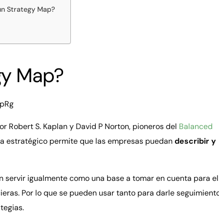
un Strategy Map?
gy Map?
ZpRg
r Robert S. Kaplan y David P Norton, pioneros del
Balanced
pa estratégico permite que las empresas puedan
describir y
en servir igualmente como una base a tomar en cuenta para el
ieras. Por lo que se pueden usar tanto para darle seguimient
tegias.