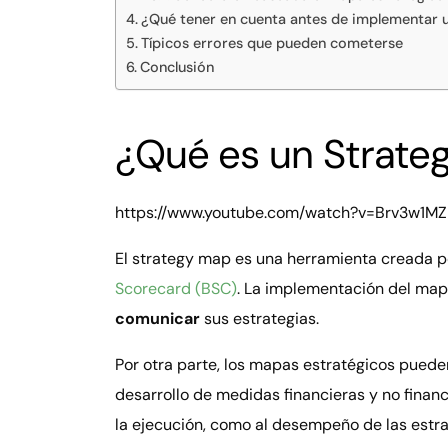
¿Qué tener en cuenta antes de implementar 
Típicos errores que pueden cometerse
Conclusión
¿Qué es un Strate
https://www.youtube.com/watch?v=Brv3w1M
El strategy map es una herramienta creada po
Scorecard (BSC)
. La implementación del ma
comunicar
sus estrategias.
Por otra parte, los mapas estratégicos pued
desarrollo de medidas financieras y no financ
la ejecución, como al desempeño de las estra