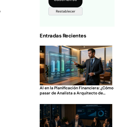
e
Entradas Recientes
AI en la Planificación Financiera: ¿Cómo
pasar de Analista a Arquitecto de
Decisiones?