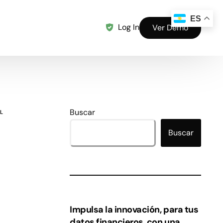
ES
Log In
Ver Demo
Buscar
L
Buscar
Impulsa la innovación, para tus
datos financieros, con una