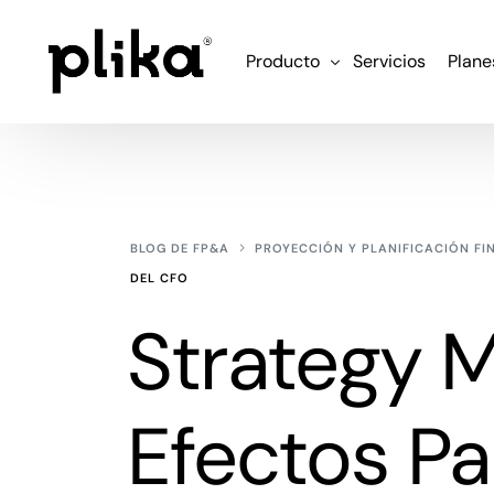
Producto
Servicios
Plane
Funcionalidades
Integraciones
BLOG DE FP&A
PROYECCIÓN Y PLANIFICACIÓN FI
DEL CFO
Strategy 
Efectos Pa