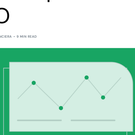
O
NCIERA
9 MIN READ