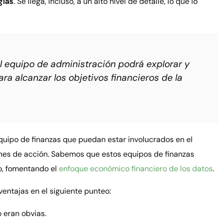
gias
. Se llega, incluso, a un alto nivel de detalle, lo que lo
l equipo de administración podrá explorar y
ra alcanzar los objetivos financieros de la
quipo de finanzas que puedan estar involucrados en el
planes de acción. Sabemos que estos equipos de finanzas
o, fomentando el
enfoque económico financiero de los datos
.
entajas en el siguiente punteo:
 eran obvias.