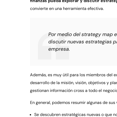
finanzas pueda explorar y discutir estrate
convierte en una herramienta efectiva.
Por medio del strategy map e
discutir nuevas estrategias pa
empresa.
Además, es muy útil para los miembros del e
desarrollo de la misión, visión, objetivos y 
gestionan información cross a todo el negoci
En general, podemos resumir algunas de sus v
Se descubren estratégicas nuevas o que no