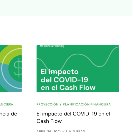
ANCIERA
PROYECCIÓN Y PLANIFICACIÓN FINANCIERA
ncia de
El impacto del COVID-19 en el
Cash Flow
ABRIL 26, 2021
3 MIN READ