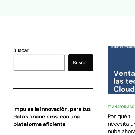
Buscar
Buscar
TRANSFORMACI
Impulsa la innovación, para tus
Por qué tu
datos financieros, con una
necesita u
plataforma eficiente
nube ahor