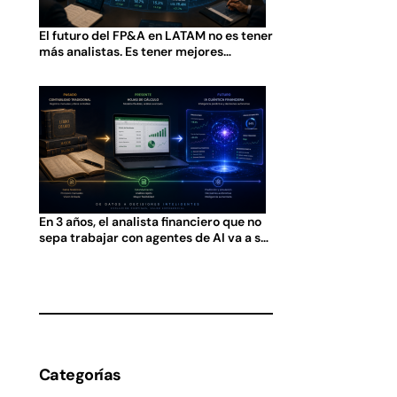
El futuro del FP&A en LATAM no es tener
más analistas. Es tener mejores
preguntas.
En 3 años, el analista financiero que no
sepa trabajar con agentes de AI va a ser
tan obsoleto como el que no sabía usar
Excel en 2005.
Categorías