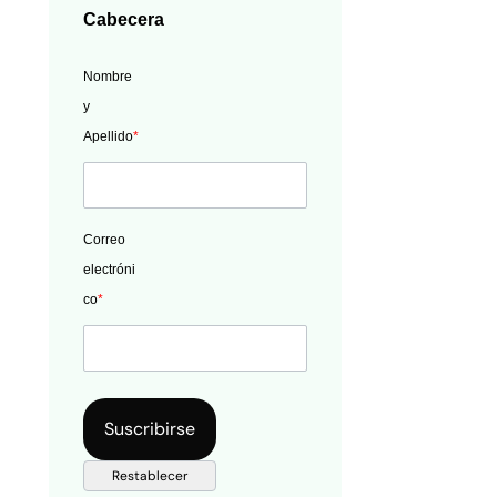
Cabecera
Nombre
y
Apellido
*
Correo
electróni
co
*