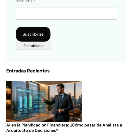
electrónico
*
Entradas Recientes
AI en la Planificación Financiera: ¿Cómo pasar de Analista a
Arquitecto de Decisiones?