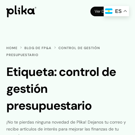
Ver Demo
ES
HOME
BLOG DE FP&A
CONTROL DE GESTIÓN
PRESUPUESTARIO
Etiqueta:
control de
gestión
presupuestario
¡No te pierdas ninguna novedad de Plika! Dejanos tu correo y
recibe artículos de interés para mejorar las finanzas de tu