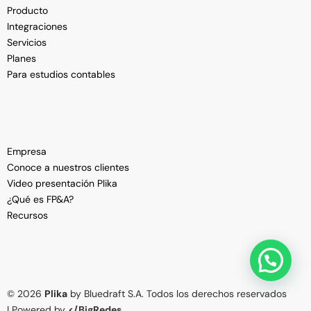
Producto
Integraciones
Servicios
Planes
Para estudios contables
Empresa
Conoce a nuestros clientes
Video presentación Plika
¿Qué es FP&A?
Recursos
Ver Demo
© 2026
Plika
by Bluedraft S.A. Todos los derechos reservados
| Powered by
</BigRedes