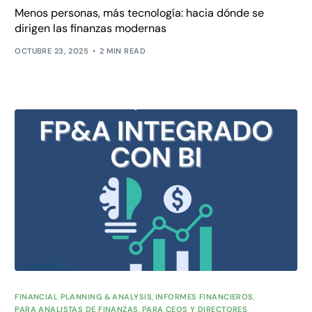
Menos personas, más tecnología: hacia dónde se
dirigen las finanzas modernas
OCTUBRE 23, 2025
2 MIN READ
FINANCIAL PLANNING & ANALYSIS
,
INFORMES FINANCIEROS
,
PARA ANALISTAS DE FINANZAS
,
PARA CEOS Y DIRECTORES
,