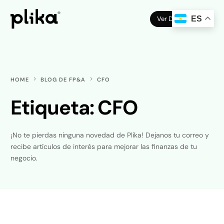
Ver Demo
ES
HOME
BLOG DE FP&A
CFO
Etiqueta:
CFO
¡No te pierdas ninguna novedad de Plika! Dejanos tu correo y
recibe artículos de interés para mejorar las finanzas de tu
negocio.