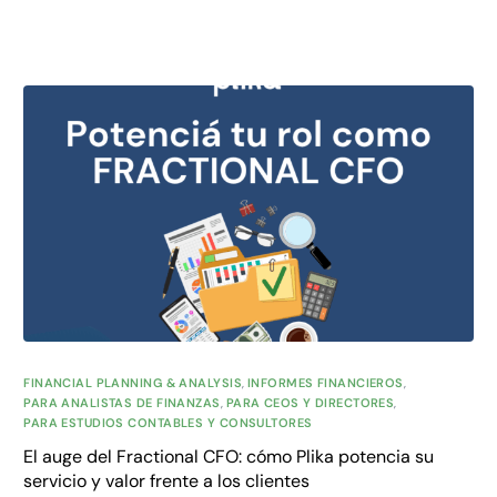
FINANCIAL PLANNING & ANALYSIS
,
INFORMES FINANCIEROS
,
PARA ANALISTAS DE FINANZAS
,
PARA CEOS Y DIRECTORES
,
PARA ESTUDIOS CONTABLES Y CONSULTORES
El auge del Fractional CFO: cómo Plika potencia su
servicio y valor frente a los clientes