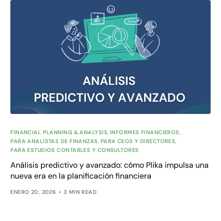
FINANCIAL PLANNING & ANALYSIS
,
INFORMES FINANCIEROS
,
PARA ANALISTAS DE FINANZAS
,
PARA CEOS Y DIRECTORES
,
PARA ESTUDIOS CONTABLES Y CONSULTORES
Análisis predictivo y avanzado: cómo Plika impulsa una
nueva era en la planificación financiera
ENERO 20, 2026
3 MIN READ