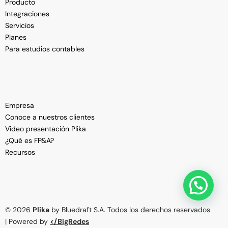
Producto
Integraciones
Servicios
Planes
Para estudios contables
Empresa
Conoce a nuestros clientes
Video presentación Plika
¿Qué es FP&A?
Recursos
Ver Demo
© 2026
Plika
by Bluedraft S.A. Todos los derechos reservados
| Powered by
</BigRedes