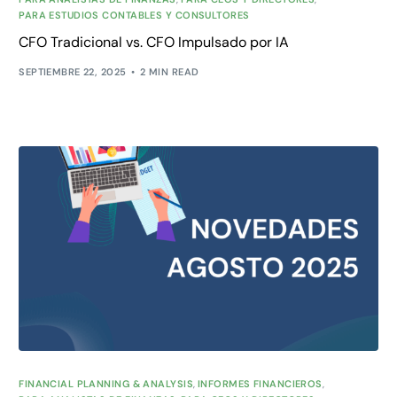
PARA ESTUDIOS CONTABLES Y CONSULTORES
CFO Tradicional vs. CFO Impulsado por IA
SEPTIEMBRE 22, 2025
2 MIN READ
FINANCIAL PLANNING & ANALYSIS
,
INFORMES FINANCIEROS
,