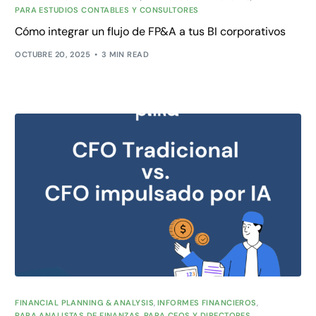
PARA ESTUDIOS CONTABLES Y CONSULTORES
Cómo integrar un flujo de FP&A a tus BI corporativos
OCTUBRE 20, 2025
3 MIN READ
FINANCIAL PLANNING & ANALYSIS
,
INFORMES FINANCIEROS
,
PARA ANALISTAS DE FINANZAS
,
PARA CEOS Y DIRECTORES
,