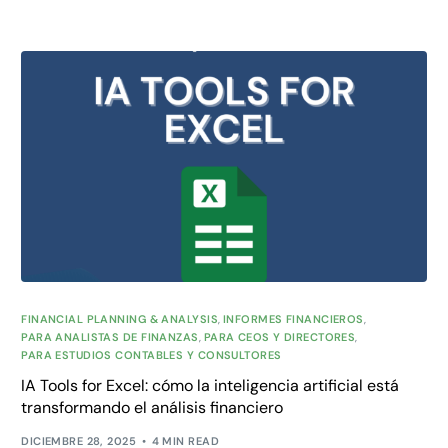
FINANCIAL PLANNING & ANALYSIS
,
INFORMES FINANCIEROS
,
PARA ANALISTAS DE FINANZAS
,
PARA CEOS Y DIRECTORES
,
PARA ESTUDIOS CONTABLES Y CONSULTORES
IA Tools for Excel: cómo la inteligencia artificial está
transformando el análisis financiero
DICIEMBRE 28, 2025
4 MIN READ