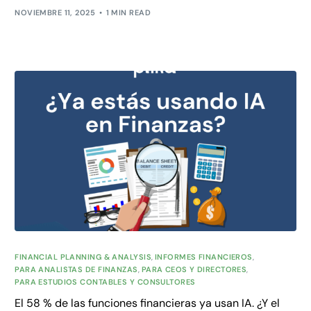
NOVIEMBRE 11, 2025
1 MIN READ
FINANCIAL PLANNING & ANALYSIS
,
INFORMES FINANCIEROS
,
PARA ANALISTAS DE FINANZAS
,
PARA CEOS Y DIRECTORES
,
PARA ESTUDIOS CONTABLES Y CONSULTORES
El 58 % de las funciones financieras ya usan IA. ¿Y el