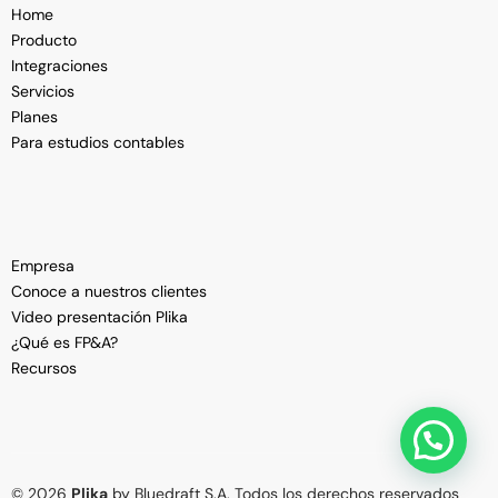
Home
Producto
Integraciones
Servicios
Planes
Para estudios contables
Empresa
Conoce a nuestros clientes
Video presentación Plika
¿Qué es FP&A?
Recursos
Ver Demo
© 2026
Plika
by Bluedraft S.A. Todos los derechos reservados