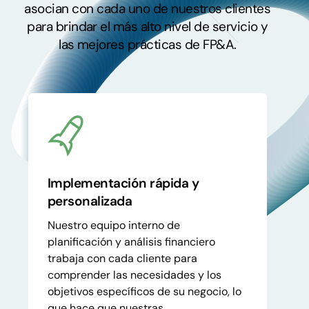
asocian con cada uno de nuestros clientes
para brindar el más alto nivel de servicio y
las mejores prácticas de FP&A.
Implementación rápida y
personalizada
Nuestro equipo interno de
planificación y análisis financiero
trabaja con cada cliente para
comprender las necesidades y los
objetivos específicos de su negocio, lo
que hace que nuestras