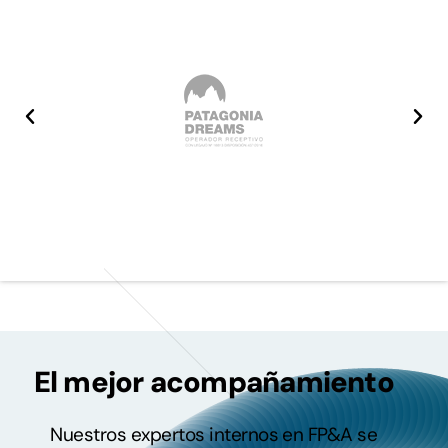
El mejor acompañamiento
Nuestros expertos internos en FP&A se