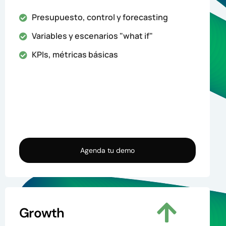
Presupuesto, control y forecasting
Variables y escenarios "what if"
KPIs, métricas básicas
Agenda tu demo
Growth