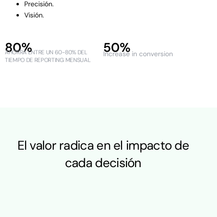
Precisión.
Visión.
80%
50%
AHORRA ENTRE UN 60-80% DEL
Increase in conversion
TIEMPO DE REPORTING MENSUAL
El valor radica en el impacto de
cada decisión