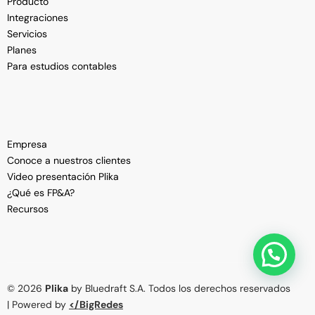
Producto
Integraciones
Servicios
Planes
Para estudios contables
Empresa
Conoce a nuestros clientes
Video presentación Plika
¿Qué es FP&A?
Recursos
Ver Demo
© 2026
Plika
by Bluedraft S.A. Todos los derechos reservados
| Powered by
</BigRedes