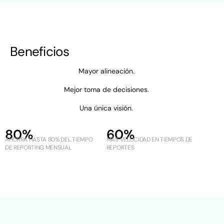
Beneficios
Mayor alineación.
Mejor toma de decisiones.
Una única visión.
80%
60%
AHORRA HASTA 80% DEL TIEMPO
MÁS VELOCIDAD EN TIEMPOS DE
DE REPORTING MENSUAL
REPORTES