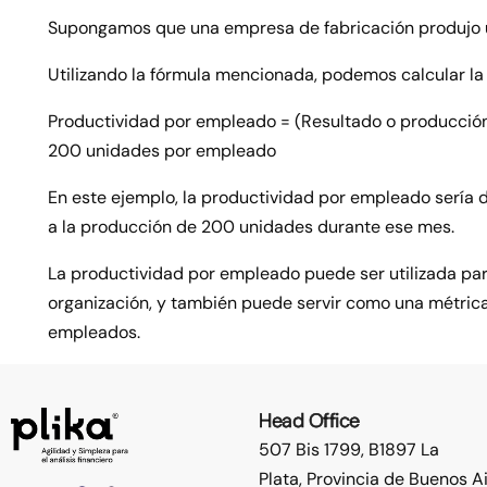
Supongamos que una empresa de fabricación produjo u
Utilizando la fórmula mencionada, podemos calcular l
Productividad por empleado = (Resultado o producción
200 unidades por empleado
En este ejemplo, la productividad por empleado sería
a la producción de 200 unidades durante ese mes.
La productividad por empleado puede ser utilizada pa
organización, y también puede servir como una métrica 
empleados.
Head Office
507 Bis 1799, B1897 La
Plata,
Provincia de Buenos A