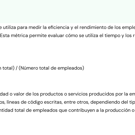
 utiliza para medir la eficiencia y el rendimiento de los em
. Esta métrica permite evaluar cómo se utiliza el tiempo y lo
 total) / (Número total de empleados)
idad o valor de los productos o servicios producidos por la
s, líneas de código escritas, entre otros, dependiendo del ti
tidad total de empleados que contribuyen a la producción o