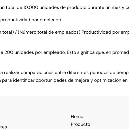
n total de 10,000 unidades de producto durante un mes y c
a productividad por empleado:
 total) / (Número total de empleados) Productividad por em
 de 200 unidades por empleado. Esto significa que, en prome
ra realizar comparaciones entre diferentes períodos de tiem
para identificar oportunidades de mejora y optimización en 
Home
Producto
ires