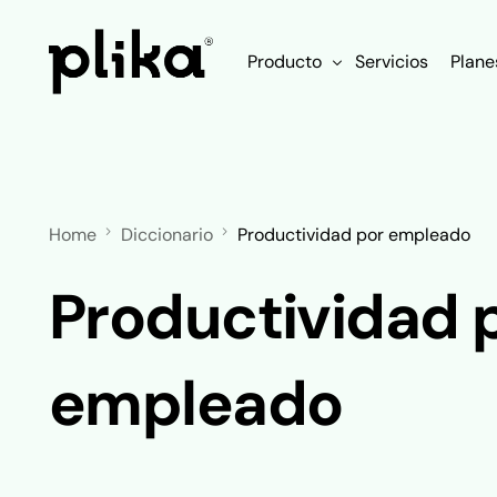
Producto
Servicios
Plane
Funcionalidades
Integraciones
Home
Diccionario
Productividad por empleado
Productividad 
empleado